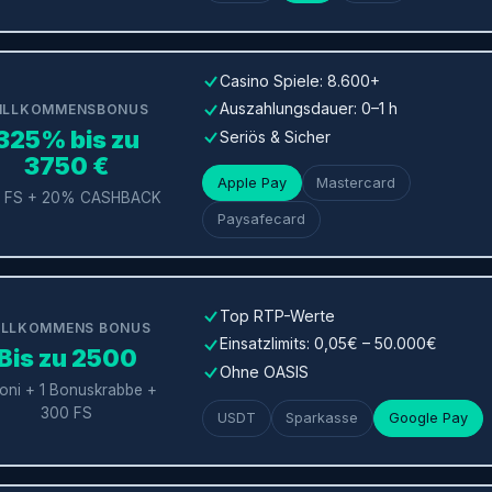
Casino Spiele: 8.600+
Auszahlungsdauer: 0–1 h
ILLKOMMENSBONUS
325% bis zu
Seriös & Sicher
3750 €
Apple Pay
Mastercard
 FS + 20% CASHBACK
Paysafecard
Top RTP-Werte
ILLKOMMENS BONUS
Einsatzlimits: 0,05€ – 50.000€
Bis zu 2500
Ohne OASIS
oni + 1 Bonuskrabbe +
300 FS
USDT
Sparkasse
Google Pay