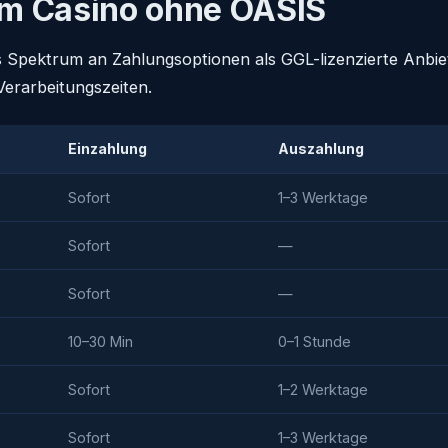
m Casino ohne OASIS
es Spektrum an Zahlungsoptionen als GGL-lizenzierte Anbiete
erarbeitungszeiten.
Einzahlung
Auszahlung
Sofort
1–3 Werktage
Sofort
—
Sofort
—
10–30 Min
0–1 Stunde
Sofort
1–2 Werktage
Sofort
1–3 Werktage