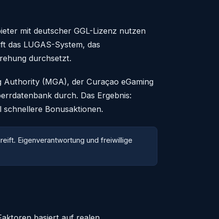
bieter mit deutscher GGL-Lizenz nutzen
reift das LUGAS-System, das
Drehung durchsetzt.
ng Authority (MGA), der Curaçao eGaming
perrdatenbank durch. Das Ergebnis:
l schnellere Bonusaktionen.
eift. Eigenverantwortung und freiwillige
Faktoren basiert auf realen