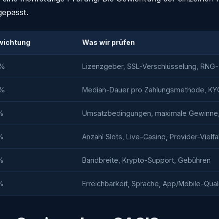
gepasst.
wichtung
Was wir prüfen
 %
Lizenzgeber, SSL-Verschlüsselung, RNG-Z
 %
Median-Dauer pro Zahlungsmethode, KY
%
Umsatzbedingungen, maximale Gewinne,
%
Anzahl Slots, Live-Casino, Provider-Vielfa
%
Bandbreite, Krypto-Support, Gebühren
%
Erreichbarkeit, Sprache, App/Mobile-Quali