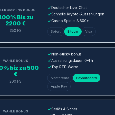
Deutscher Live-Chat
ILLKOMMENS BONUS
Schnelle Krypto-Auszahlungen
400% Bis zu
Casino Spiele: 8.600+
2200 €
350 FS
Sofort
Bitcoin
Visa
Non-sticky bonus
Auszahlungsdauer: 0–1 h
WAHLE BONUS
0% biz zu 500
Top RTP-Werte
€
Mastercard
Paysafecard
200 FS
Apple Pay
Seriös & Sicher
WAHLE BONUS