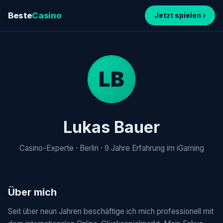
Beste
Casino
Jetzt spielen ›
Lukas Bauer
Casino-Experte · Berlin · 9 Jahre Erfahrung im iGaming
Über mich
Seit über neun Jahren beschäftige ich mich professionell mit