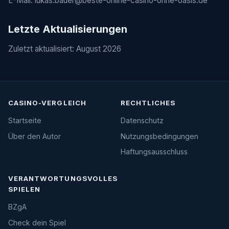
E-Mail: lukas.bauer@beste-online-casino-ohne-oasis.de
Letzte Aktualisierungen
Zuletzt aktualisiert:
August 2026
CASINO-VERGLEICH
RECHTLICHES
Startseite
Datenschutz
Über den Autor
Nutzungsbedingungen
Haftungsausschluss
VERANTWORTUNGSVOLLES
SPIELEN
BZgA
Check dein Spiel